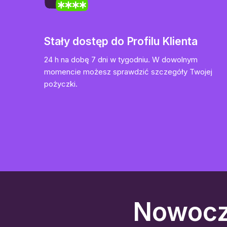
Stały dostęp do Profilu Klienta
24 h na dobę 7 dni w tygodniu. W dowolnym
momencie możesz sprawdzić szczegóły Twojej
pożyczki.
Nowocz