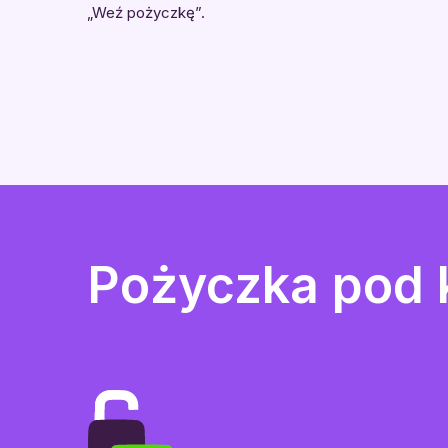
„Weź pożyczkę”.
Pożyczka pod 