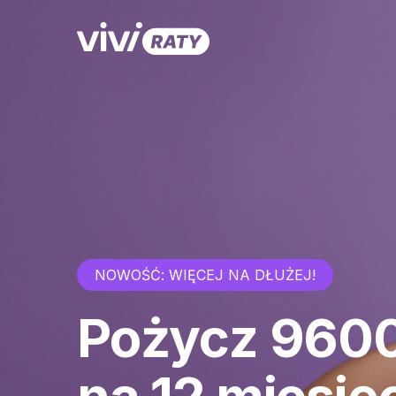
NOWOŚĆ: WIĘCEJ NA DŁUŻEJ!
Pożycz 9600