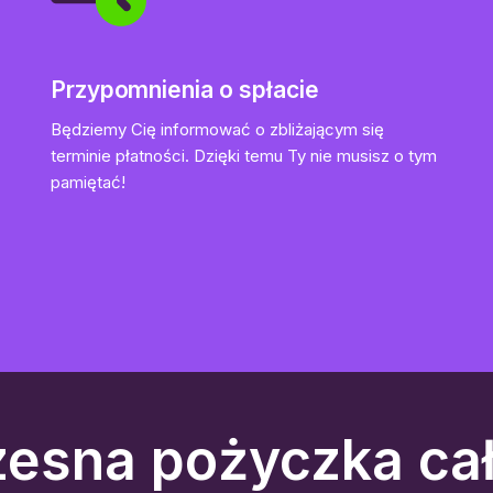
Przypomnienia o spłacie
Będziemy Cię informować o zbliżającym się
terminie płatności. Dzięki temu Ty nie musisz o tym
pamiętać!
esna pożyczka cał