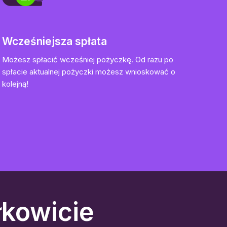
Wcześniejsza spłata
Możesz spłacić wcześniej pożyczkę. Od razu po
spłacie aktualnej pożyczki możesz wnioskować o
kolejną!
kowicie