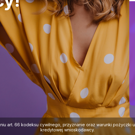
cy!
ieniu art. 66 kodeksu cywilnego, przyznanie oraz warunki pożyczki
kredytowej wnioskodawcy.