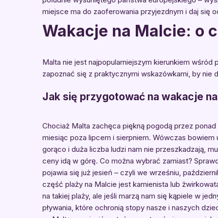
miejsce ma do zaoferowania przyjezdnym i daj się o
Wakacje na Malcie: o 
Malta nie jest najpopularniejszym kierunkiem wśród p
zapoznać się z praktycznymi wskazówkami, by nie
Jak się przygotować na wakacje na
Chociaż Malta zachęca piękną pogodą przez ponad os
miesiąc poza lipcem i sierpniem. Wówczas bowiem up
gorąco i duża liczba ludzi nam nie przeszkadzają, m
ceny idą w górę. Co można wybrać zamiast? Sprawdz
pojawia się już jesień – czyli we wrześniu, paździer
część plaży na Malcie jest kamienista lub żwirkowat
na takiej plaży, ale jeśli marzą nam się kąpiele w je
pływania, które ochronią stopy nasze i naszych dzi