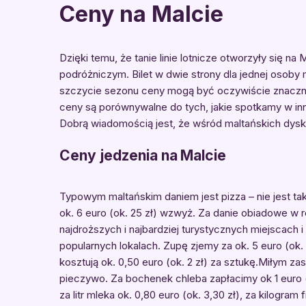
Ceny na Malcie
Dzięki temu, że tanie linie lotnicze otworzyły się na
podróżniczym. Bilet w dwie strony dla jednej osoby 
szczycie sezonu ceny mogą być oczywiście znacznie
ceny są porównywalne do tych, jakie spotkamy w inny
Dobrą wiadomością jest, że wśród maltańskich dysk
Ceny jedzenia na Malcie
Typowym maltańskim daniem jest pizza – nie jest tak
ok. 6 euro (ok. 25 zł) wzwyż. Za danie obiadowe w r
najdroższych i najbardziej turystycznych miejscach i 
popularnych lokalach. Zupę zjemy za ok. 5 euro (ok. 
kosztują ok. 0,50 euro (ok. 2 zł) za sztukę.Miłym
pieczywo. Za bochenek chleba zapłacimy ok 1 euro (ok.
za litr mleka ok. 0,80 euro (ok. 3,30 zł), za kilogram 