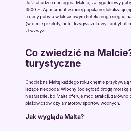
Jeśli chodzi o noclegi na Malcie, za tygodniowy po
3500 zł. Apartament w mniej popularnej lokalizacji 
a ceny pobytu w luksusowym hotelu mogą sięgać naw
(w cenie przeloty, hotel trzygwiazdkowy i pobyt all 
zł wzwyż.
Co zwiedzić na Malcie
turystyczne
Chociaż na Maltę każdego roku chętnie przybywają t
leżące nieopodal Włochy (odległość drogą morską z 
niesłusznie, bo Malta oferuje moc atrakcji, zarówno 
plażowiczów czy amatorów sportów wodnych.
Jak wygląda Malta?