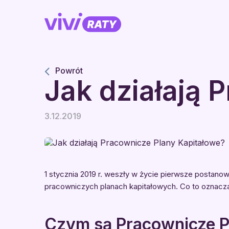
Powrót
Jak działają 
3.12.2019
1 stycznia 2019 r. weszły w życie pierwsze postanowi
pracowniczych planach kapitałowych. Co to oznac
Czym są Pracownicze P