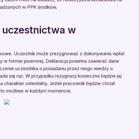
madzonych w PPK środków.
 uczestnictwa w
ązkowe. Uczestnik może zrezygnować z dokonywania wpłat
y w formie pisemnej. Deklaracja powinna zawierać dane
czenie uczestnika o posiadaniu przez niego wiedzy o
kłada się raz. W przypadku rezygnacji konieczne będzie jej
a charakter odwołalny. Jeżeli pracownik będzie chciał
e to możliwe w każdym momencie.