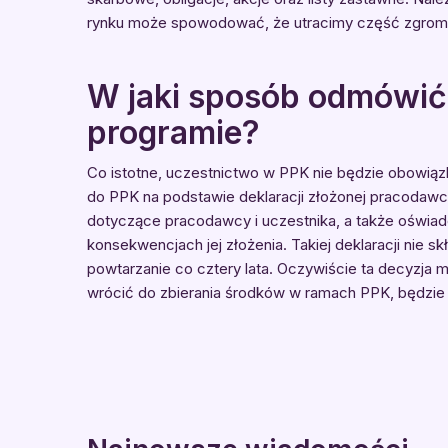
rynku może spowodować, że utracimy część zgro
W jaki sposób odmówić
programie?
Co istotne, uczestnictwo w PPK nie będzie obowi
do PPK na podstawie deklaracji złożonej pracodawc
dotyczące pracodawcy i uczestnika, a także oświad
konsekwencjach jej złożenia. Takiej deklaracji nie s
powtarzanie co cztery lata. Oczywiście ta decyzja m
wrócić do zbierania środków w ramach PPK, będzi