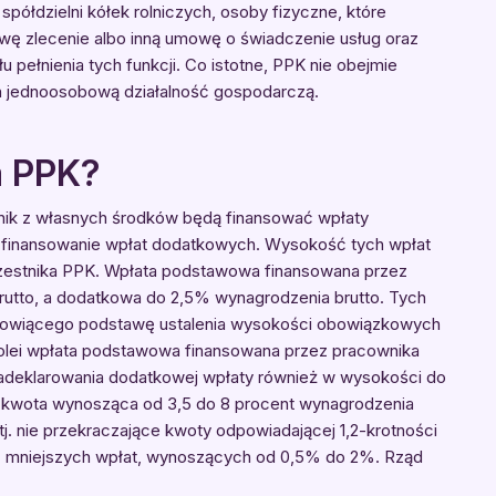
spółdzielni kółek rolniczych, osoby fizyczne, które
ę zlecenie albo inną umowę o świadczenie usług oraz
pełnienia tych funkcji. Co istotne, PPK nie obejmie
 jednoosobową działalność gospodarczą.
a PPK?
nik z własnych środków będą finansować wpłaty
finansowanie wpłat dodatkowych. Wysokość tych wpłat
zestnika PPK. Wpłata podstawowa finansowana przez
utto, a dodatkowa do 2,5% wynagrodzenia brutto. Tych
tanowiącego podstawę ustalenia wysokości obowiązkowych
kolei wpłata podstawowa finansowana przez pracownika
zadeklarowania dodatkowej wpłaty również w wysokości do
i kwota wynosząca od 3,5 do 8 procent wynagrodzenia
tj. nie przekraczające kwoty odpowiadającej 1,2-krotności
 mniejszych wpłat, wynoszących od 0,5% do 2%. Rząd