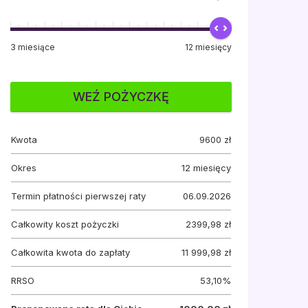
3
miesiące
12
miesięcy
WEŹ POŻYCZKĘ
Kwota
9600
zł
Okres
12
miesięcy
Termin płatności pierwszej raty
06.09.2026
Całkowity koszt pożyczki
2399,98 zł
Całkowita kwota do zapłaty
11 999,98 zł
RRSO
53,10%