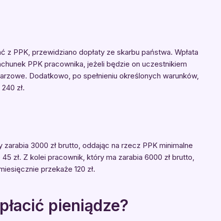
ać z PPK, przewidziano dopłaty ze skarbu państwa. Wpłata
achunek PPK pracownika, jeżeli będzie on uczestnikiem
darzowe. Dodatkowo, po spełnieniu określonych warunków,
240 zł.
 zarabia 3000 zł brutto, oddając na rzecz PPK minimalne
 zł. Z kolei pracownik, który ma zarabia 6000 zł brutto,
iesięcznie przekaże 120 zł.
łacić pieniądze?