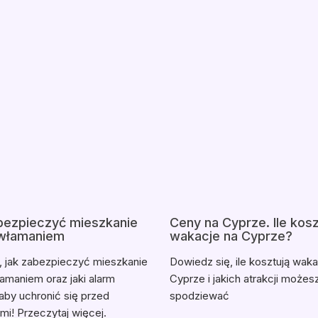
bezpieczyć mieszkanie
Ceny na Cyprze. Ile kosz
włamaniem
wakacje na Cyprze?
 jak zabezpieczyć mieszkanie
Dowiedz się, ile kosztują waka
amaniem oraz jaki alarm
Cyprze i jakich atrakcji możes
aby uchronić się przed
spodziewać
ami! Przeczytaj więcej.