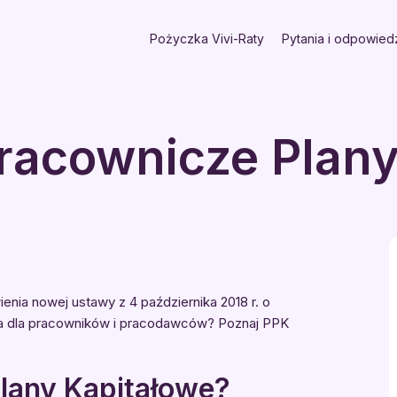
Pożyczka Vivi-Raty
Pytania i odpowied
Pracownicze Plan
enia nowej ustawy z 4 października 2018 r. o
za dla pracowników i pracodawców? Poznaj PPK
lany Kapitałowe?