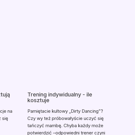
tują
Trening indywidualny - ile
kosztuje
cje na
Pamiętacie kultowy „Dirty Dancing”?
z się
Czy wy też próbowałyście uczyć się
tańczyć mambę. Chyba każdy może
potwierdzić –odpowiedni trener czyni