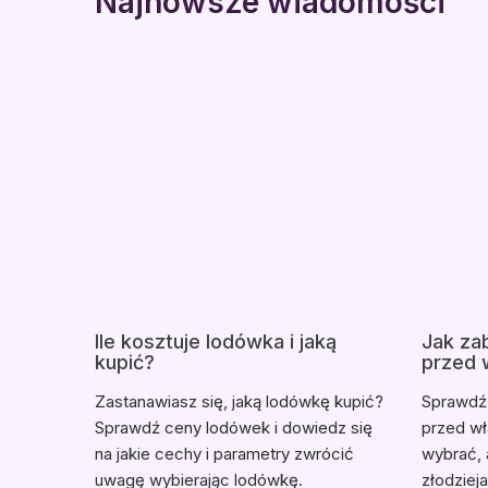
Najnowsze wiadomości
Ile kosztuje lodówka i jaką
Jak za
kupić?
przed 
Zastanawiasz się, jaką lodówkę kupić?
Sprawdź,
Sprawdź ceny lodówek i dowiedz się
przed wł
na jakie cechy i parametry zwrócić
wybrać, 
uwagę wybierając lodówkę.
złodziej