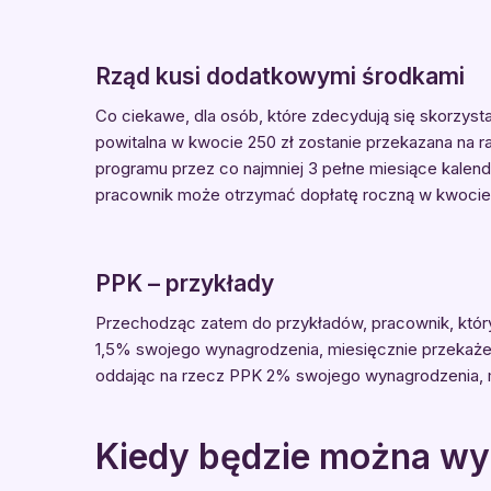
Rząd kusi dodatkowymi środkami
Co ciekawe, dla osób, które zdecydują się skorzyst
powitalna w kwocie 250 zł zostanie przekazana na r
programu przez co najmniej 3 pełne miesiące kalen
pracownik może otrzymać dopłatę roczną w kwocie 
PPK – przykłady
Przechodząc zatem do przykładów, pracownik, który
1,5% swojego wynagrodzenia, miesięcznie przekaże 45
oddając na rzecz PPK 2% swojego wynagrodzenia, m
Kiedy będzie można wyp