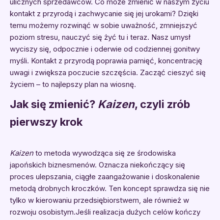
ulicznych sprzedawców. Co może zmienić w naszym życiu
kontakt z przyrodą i zachwycanie się jej urokami? Dzięki
temu możemy rozwinąć w sobie uważność, zmniejszyć
poziom stresu, nauczyć się żyć tu i teraz. Nasz umysł
wyciszy się, odpocznie i oderwie od codziennej gonitwy
myśli. Kontakt z przyrodą poprawia pamięć, koncentrację
uwagi i zwiększa poczucie szczęścia. Zacząć cieszyć się
życiem – to najlepszy plan na wiosnę.
Jak się zmienić?
Kaizen
, czyli zrób
pierwszy krok
Kaizen
to metoda wywodząca się ze środowiska
japońskich biznesmenów. Oznacza niekończący się
proces ulepszania, ciągłe zaangażowanie i doskonalenie
metodą drobnych kroczków. Ten koncept sprawdza się nie
tylko w kierowaniu przedsiębiorstwem, ale również w
rozwoju osobistym.Jeśli realizacja dużych celów kończy