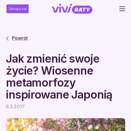
Zaloguj się
Powrót
Jak zmienić swoje
życie? Wiosenne
metamorfozy
inspirowane Japonią
6.3.2017