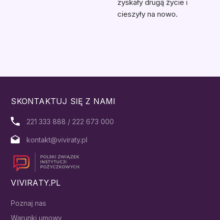
zyskały drugą życie i
cieszyły na nowo.
SKONTAKTUJ SIĘ Z NAMI
221 333 888 / 222 673 000
kontakt@viviraty.pl
VIVIRATY.PL
Poznaj nas
Warunki umowy