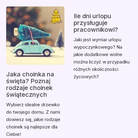
Ile dni urlopu
przysługuje
pracownikowi?
Jaki jest wymiar urlopu
wypoczynkowego? Na
jakie dodatkowe wolne
można liczyć w przypadku
różnych okoliczności
Jaka choinka na
życiowych?
święta? Poznaj
rodzaje choinek
świątecznych
Wybierz idealne drzewko
do twojego domu. Z nami
dowiesz się, jakie rodzaje
choinek są najlepsze dla
Ciebie!