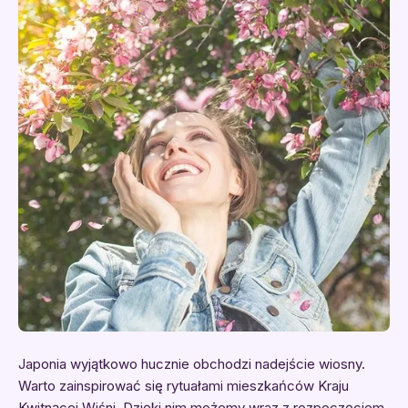
Japonia wyjątkowo hucznie obchodzi nadejście wiosny.
Warto zainspirować się rytuałami mieszkańców Kraju
Kwitnącej Wiśni. Dzięki nim możemy wraz z rozpoczęciem