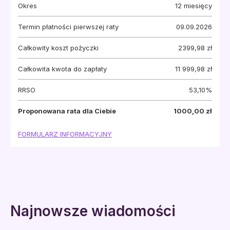
Okres
12
miesięcy
Termin płatności pierwszej raty
09.09.2026
Całkowity koszt pożyczki
2399,98 zł
Całkowita kwota do zapłaty
11 999,98 zł
RRSO
53,10%
Proponowana rata dla Ciebie
1000,00 zł
FORMULARZ INFORMACYJNY
Najnowsze wiadomości