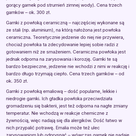
gorący garnek pod strumień zimnej wody). Cena trzech
garnków – ok. 300 zł.
Garnki z powłoką ceramiczną – najczęściej wykonane są
ze stali (np. aluminium), na którą nałożona jest powłoka
ceramiczna. Teoretycznie jedzenie do niej nie przywiera,
chociaż powłoka ta zdecydowanie lepiej sobie radzi z
gotowaniem niż ze smażeniem. Ceramiczna powłoka jest
jednak odporna na zarysowania i korozję. Garnki te są
bardzo bezpieczne, jedzenie nie wchodzi z nimi w reakcję i
bardzo długo trzymają ciepło. Cena trzech garnków – od
ok. 350 zł.
Garnki z powłoką emaliową – dość popularne, lekkie i
niedrogie garnki. Ich gładka powłoka przeciwdziała
gromadzeniu się bakterii, jest też odporna na nagłe zmiany
temperatur. Nie wchodzą w reakcje chemiczne z
żywnością, więc nadają się dla alergików. Dość łatwo w
nich przypalić potrawę. Emalia może też ulec
zarysowaniom lub odprysnąć – wówczas garnek nie nadaje