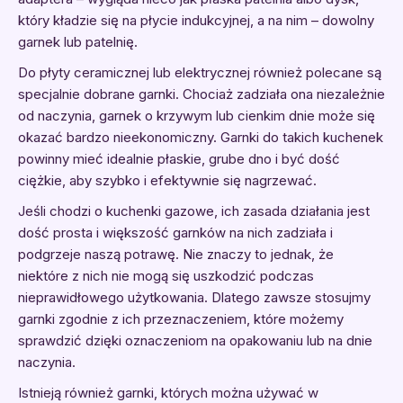
który kładzie się na płycie indukcyjnej, a na nim – dowolny
garnek lub patelnię.
Do płyty ceramicznej lub elektrycznej również polecane są
specjalnie dobrane garnki. Chociaż zadziała ona niezależnie
od naczynia, garnek o krzywym lub cienkim dnie może się
okazać bardzo nieekonomiczny. Garnki do takich kuchenek
powinny mieć idealnie płaskie, grube dno i być dość
ciężkie, aby szybko i efektywnie się nagrzewać.
Jeśli chodzi o kuchenki gazowe, ich zasada działania jest
dość prosta i większość garnków na nich zadziała i
podgrzeje naszą potrawę. Nie znaczy to jednak, że
niektóre z nich nie mogą się uszkodzić podczas
nieprawidłowego użytkowania. Dlatego zawsze stosujmy
garnki zgodnie z ich przeznaczeniem, które możemy
sprawdzić dzięki oznaczeniom na opakowaniu lub na dnie
naczynia.
Istnieją również garnki, których można używać w