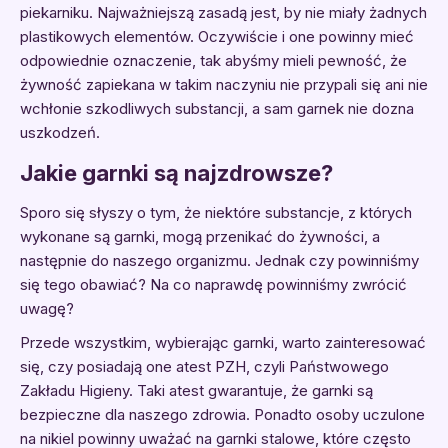
piekarniku. Najważniejszą zasadą jest, by nie miały żadnych
plastikowych elementów. Oczywiście i one powinny mieć
odpowiednie oznaczenie, tak abyśmy mieli pewność, że
żywność zapiekana w takim naczyniu nie przypali się ani nie
wchłonie szkodliwych substancji, a sam garnek nie dozna
uszkodzeń.
Jakie garnki są najzdrowsze?
Sporo się słyszy o tym, że niektóre substancje, z których
wykonane są garnki, mogą przenikać do żywności, a
następnie do naszego organizmu. Jednak czy powinniśmy
się tego obawiać? Na co naprawdę powinniśmy zwrócić
uwagę?
Przede wszystkim, wybierając garnki, warto zainteresować
się, czy posiadają one atest PZH, czyli Państwowego
Zakładu Higieny. Taki atest gwarantuje, że garnki są
bezpieczne dla naszego zdrowia. Ponadto osoby uczulone
na nikiel powinny uważać na garnki stalowe, które często