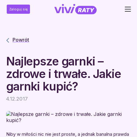
Zaloguj się
Powrót
Najlepsze garnki –
zdrowe i trwałe. Jakie
garnki kupić?
4.12.2017
Niby w miłości nic nie jest proste, a jednak banalna prawda