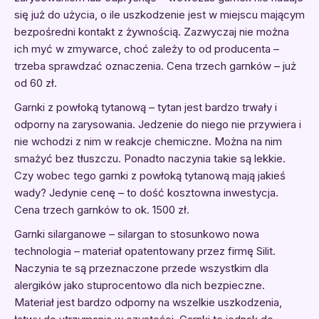
się już do użycia, o ile uszkodzenie jest w miejscu mającym
bezpośredni kontakt z żywnością. Zazwyczaj nie można
ich myć w zmywarce, choć zależy to od producenta –
trzeba sprawdzać oznaczenia. Cena trzech garnków – już
od 60 zł.
Garnki z powłoką tytanową – tytan jest bardzo trwały i
odporny na zarysowania. Jedzenie do niego nie przywiera i
nie wchodzi z nim w reakcje chemiczne. Można na nim
smażyć bez tłuszczu. Ponadto naczynia takie są lekkie.
Czy wobec tego garnki z powłoką tytanową mają jakieś
wady? Jedynie cenę – to dość kosztowna inwestycja.
Cena trzech garnków to ok. 1500 zł.
Garnki silarganowe – silargan to stosunkowo nowa
technologia – materiał opatentowany przez firmę Silit.
Naczynia te są przeznaczone przede wszystkim dla
alergików jako stuprocentowo dla nich bezpieczne.
Materiał jest bardzo odporny na wszelkie uszkodzenia,