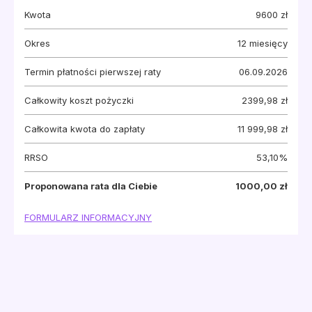
Kwota
9600
zł
Okres
12
miesięcy
Termin płatności pierwszej raty
06.09.2026
Całkowity koszt pożyczki
2399,98 zł
Całkowita kwota do zapłaty
11 999,98 zł
RRSO
53,10%
Proponowana rata dla Ciebie
1000,00 zł
FORMULARZ INFORMACYJNY