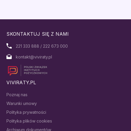
SKONTAKTUJ SIĘ Z NAMI
221 333 888 / 222 673 000
kontakt@viviraty.pl
VIVIRATY.PL
Poznaj nas
Warunki umowy
Polityka prywatności
Polityka plików cookies
Archiwum dokumentów