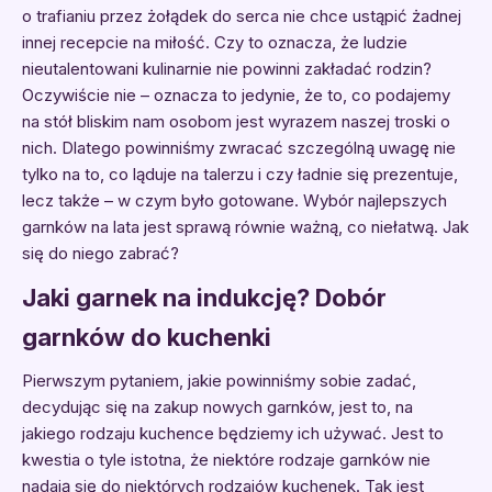
o trafianiu przez żołądek do serca nie chce ustąpić żadnej
innej recepcie na miłość. Czy to oznacza, że ludzie
nieutalentowani kulinarnie nie powinni zakładać rodzin?
Oczywiście nie – oznacza to jedynie, że to, co podajemy
na stół bliskim nam osobom jest wyrazem naszej troski o
nich. Dlatego powinniśmy zwracać szczególną uwagę nie
tylko na to, co ląduje na talerzu i czy ładnie się prezentuje,
lecz także – w czym było gotowane. Wybór najlepszych
garnków na lata jest sprawą równie ważną, co niełatwą. Jak
się do niego zabrać?
Jaki garnek na indukcję? Dobór
garnków do kuchenki
Pierwszym pytaniem, jakie powinniśmy sobie zadać,
decydując się na zakup nowych garnków, jest to, na
jakiego rodzaju kuchence będziemy ich używać. Jest to
kwestia o tyle istotna, że niektóre rodzaje garnków nie
nadają się do niektórych rodzajów kuchenek. Tak jest