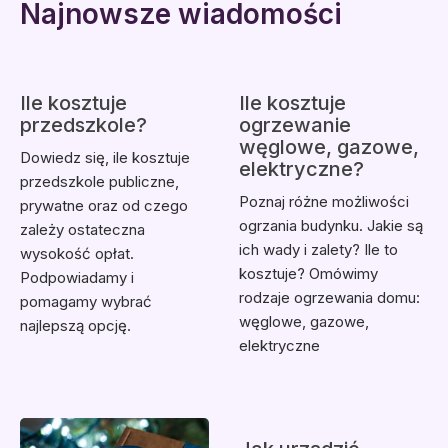
Najnowsze wiadomości
Ile kosztuje
Ile kosztuje
przedszkole?
ogrzewanie
węglowe, gazowe,
Dowiedz się, ile kosztuje
elektryczne?
przedszkole publiczne,
Poznaj różne możliwości
prywatne oraz od czego
ogrzania budynku. Jakie są
zależy ostateczna
ich wady i zalety? Ile to
wysokość opłat.
kosztuje? Omówimy
Podpowiadamy i
rodzaje ogrzewania domu:
pomagamy wybrać
węglowe, gazowe,
najlepszą opcję.
elektryczne