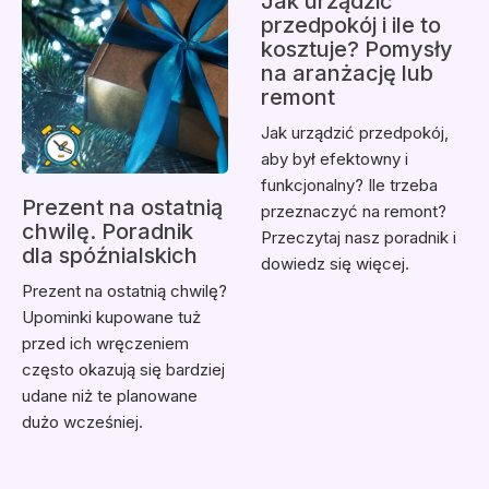
Jak urządzić
przedpokój i ile to
kosztuje? Pomysły
na aranżację lub
remont
Jak urządzić przedpokój,
aby był efektowny i
funkcjonalny? Ile trzeba
Prezent na ostatnią
przeznaczyć na remont?
chwilę. Poradnik
Przeczytaj nasz poradnik i
dla spóźnialskich
dowiedz się więcej.
Prezent na ostatnią chwilę?
Upominki kupowane tuż
przed ich wręczeniem
często okazują się bardziej
udane niż te planowane
dużo wcześniej.