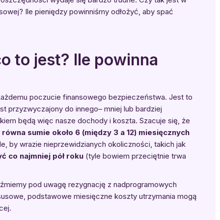
nsowej? Ile pieniędzy powinniśmy odłożyć, aby spać
 to jest? Ile powinna
ni każdemu poczucie finansowego bezpieczeństwa. Jest to
est przyzwyczajony do innego– mniej lub bardziej
kiem będą więc nasze dochody i koszta. Szacuje się, że
ówna sumie około 6 (między 3 a 12) miesięcznych
e, by wrazie nieprzewidzianych okoliczności, takich jak
ć co najmniej pół roku
(tyle bowiem przeciętnie trwa
weźmiemy pod uwagę rezygnację z nadprogramowych
uksusowe, podstawowe miesięczne koszty utrzymania mogą
cej.