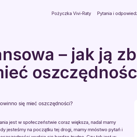
Pożyczka Vivi-Raty
Pytania i odpowied
nsowa – jak ją z
mieć oszczędnośc
nia jest w społeczeństwie coraz większa, nadal mamy
 Gdy jesteśmy na początku tej drogi, mamy mnóstwo pytań i
oszczędności wydaje się bardzo trudne. Czy tak jest w