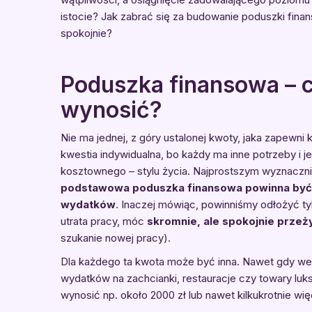
istocie? Jak zabrać się za budowanie poduszki fina
spokojnie?
Poduszka finansowa – co
wynosić?
Nie ma jednej, z góry ustalonej kwoty, jaka zapew
kwestia indywidualna, bo każdy ma inne potrzeby i j
kosztownego – stylu życia. Najprostszym wyznaczni
podstawowa poduszka finansowa powinna być r
wydatków
. Inaczej mówiąc, powinniśmy odłożyć tyl
utrata pracy, móc
skromnie, ale spokojnie przeży
szukanie nowej pracy).
Dla każdego ta kwota może być inna. Nawet gdy 
wydatków na zachcianki, restauracje czy towary l
wynosić np. około 2000 zł lub nawet kilkukrotnie wię