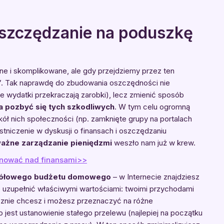
oszczędzanie na poduszkę
e i skomplikowane, ale gdy przejdziemy przez ten
rki”. Tak naprawdę do zbudowania oszczędności nie
 wydatki przekraczają zarobki), lecz zmienić sposób
 pozbyć się tych szkodliwych
. W tym celu ogromną
ł nich społeczności (np. zamknięte grupy na portalach
stniczenie w dyskusji o finansach i oszczędzaniu
ażne zarządzanie pieniędzmi
weszło nam już w krew.
panować nad finansami>>
gółowego budżetu domowego
– w Internecie znajdziesz
 uzupełnić właściwymi wartościami: twoimi przychodami
ęcznie chcesz i możesz przeznaczyć na różne
est ustanowienie stałego przelewu (najlepiej na początku