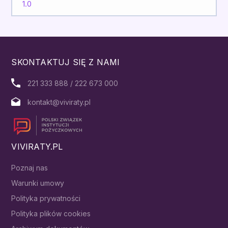
1.0
SKONTAKTUJ SIĘ Z NAMI
221 333 888 / 222 673 000
kontakt@viviraty.pl
VIVIRATY.PL
Poznaj nas
Warunki umowy
Polityka prywatności
Polityka plików cookies